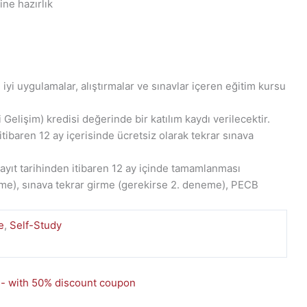
ne hazırlık
n iyi uygulamalar, alıştırmalar ve sınavlar içeren eğitim kursu
Gelişim) kredisi değerinde bir katılım kaydı verilecektir.
tibaren 12 ay içerisinde ücretsiz olarak tekrar sınava
ayıt tarihinden itibaren 12 ay içinde tamamlanması
me), sınava tekrar girme (gerekirse 2. deneme), PECB
e
,
Self-Study