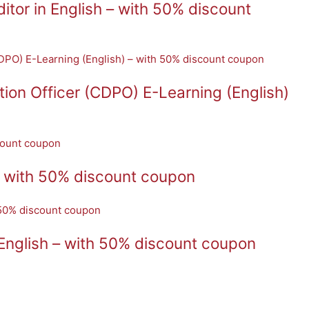
tor in English – with 50% discount
ion Officer (CDPO) E-Learning (English)
– with 50% discount coupon
English – with 50% discount coupon