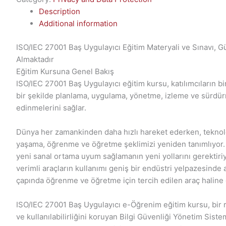
Description
Additional information
ISO/IEC 27001 Baş Uygulayıcı Eğitim Materyali ve Sınavı
Almaktadır
Eğitim Kursuna Genel Bakış
ISO/IEC 27001 Baş Uygulayıcı eğitim kursu, katılımcıların bi
bir şekilde planlama, uygulama, yönetme, izleme ve sürdür
edinmelerini sağlar.
Dünya her zamankinden daha hızlı hareket ederken, teknoloji
yaşama, öğrenme ve öğretme şeklimizi yeniden tanımlıyor. İ
yeni sanal ortama uyum sağlamanın yeni yollarını gerektiriy
verimli araçların kullanımı geniş bir endüstri yelpazesind
çapında öğrenme ve öğretme için tercih edilen araç haline 
ISO/IEC 27001 Baş Uygulayıcı e-Öğrenim eğitim kursu, bir ri
ve kullanılabilirliğini koruyan Bilgi Güvenliği Yönetim Sist