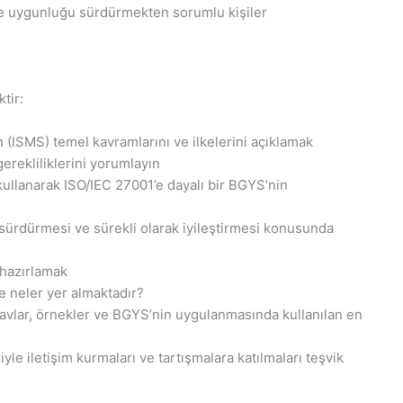
ine uygunluğu sürdürmekten sorumlu kişiler
tir:
n (ISMS) temel kavramlarını ve ilkelerini açıklamak
erekliliklerini yorumlayın
kullanarak ISO/IEC 27001’e dayalı bir BGYS’nin
 sürdürmesi ve sürekli olarak iyileştirmesi konusunda
 hazırlamak
 neler yer almaktadır?
ınavlar, örnekler ve BGYS’nin uygulanmasında kullanılan en
iyle iletişim kurmaları ve tartışmalara katılmaları teşvik