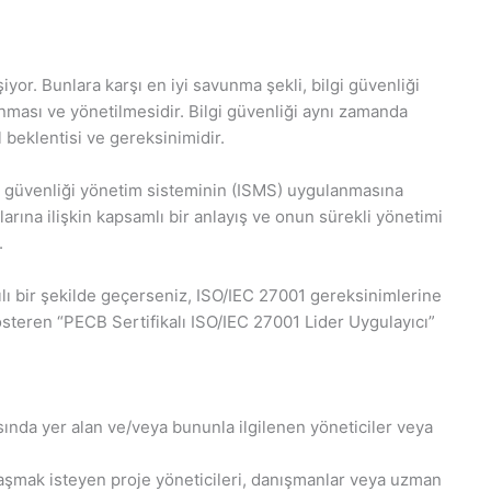
işiyor. Bunlara karşı en iyi savunma şekli, bilgi güvenliği
nması ve yönetilmesidir. Bilgi güvenliği aynı zamanda
l beklentisi ve gereksinimidir.
ilgi güvenliği yönetim sisteminin (ISMS) uygulanmasına
larına ilişkin kapsamlı bir anlayış ve onun sürekli yönetimi
.
rılı bir şekilde geçerseniz, ISO/IEC 27001 gereksinimlerine
österen “PECB Sertifikalı ISO/IEC 27001 Lider Uygulayıcı”
sında yer alan ve/veya bununla ilgilenen yöneticiler veya
aşmak isteyen proje yöneticileri, danışmanlar veya uzman