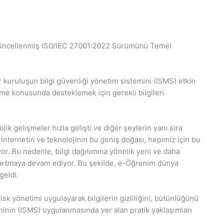
, Güncellenmiş ISO/IEC 27001:2022 Sürümünü Temel
r kuruluşun bilgi güvenliği yönetim sistemini (ISMS) etkin
me konusunda desteklemek için gerekli bilgileri
k gelişmeler hızla gelişti ve diğer şeylerin yanı sıra
nternetin ve teknolojinin bu geniş doğası, hepimiz için bu
or. Bu nedenle, bilgi dağıtımına yönelik yeni ve daha
e artmaya devam ediyor. Bu şekilde, e-Öğrenim dünya
geldi.
sk yönetimi uygulayarak bilgilerin gizliliğini, bütünlüğünü
eminin (ISMS) uygulanmasında yer alan pratik yaklaşımları