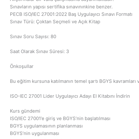
Sınavların yapısı sertifika sınavınınkine benzer.
PECB ISO/IEC 27001:2022 Baş Uygulayıcı Sınavı Formatı
Sınav Türü: Çoktan Seçmeli ve Açık Kitap
Sınav Soru Sayısı: 80
Saat Olarak Sınav Süresi: 3
Önkoşullar
Bu eğitim kursuna katılmanın temel şartı BGYS kavramları v
ISO-IEC 27001 Lider Uygulayıcı Adayı El Kitabını İndirin
Kurs gündemi
ISO/IEC 27001’e giriş ve BGYS’nin başlatılması
BGYS uygulamasının planlanması
BGYS’nin uygulanması