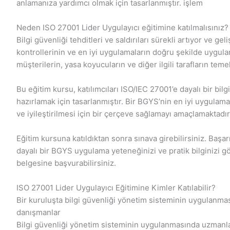
anlamanıza yardımcı olmak için tasarlanmıştır. işlem
Neden ISO 27001 Lider Uygulayıcı eğitimine katılmalısınız?
Bilgi güvenliği tehditleri ve saldırıları sürekli artıyor ve gel
kontrollerinin ve en iyi uygulamaların doğru şekilde uygula
müşterilerin, yasa koyucuların ve diğer ilgili tarafların teme
Bu eğitim kursu, katılımcıları ISO/IEC 27001’e dayalı bir b
hazırlamak için tasarlanmıştır. Bir BGYS’nin en iyi uygulama
ve iyileştirilmesi için bir çerçeve sağlamayı amaçlamaktadır
Eğitim kursuna katıldıktan sonra sınava girebilirsiniz. Başa
dayalı bir BGYS uygulama yeteneğinizi ve pratik bilginizi g
belgesine başvurabilirsiniz.
ISO 27001 Lider Uygulayıcı Eğitimine Kimler Katılabilir?
Bir kuruluşta bilgi güvenliği yönetim sisteminin uygulanma
danışmanlar
Bilgi güvenliği yönetim sisteminin uygulanmasında uzmanl