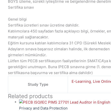
BGYS izleme, sürekli iyileştirme ve belgelendirme denetimi
Sertifika sınavı
Genel bilgi
Sertifika ücretleri sınav ücretine dahildir.
Katılımcılara 450 sayfadan fazla açıklayıcı bilgi, örnekler, e
materyali sağlanacaktır.
Eğitim kursuna katılan katılımcılara 31 CPD (Sürekli Mesleki 
Adayların sınava başarısız olmaları halinde, ilk denemeden i
girmeleri mümkündür.
Lütfen tüm PECB sertifikasyon faaliyetlerinin SMATICA’ya k
gerektiğini unutmayın. Buna (PECB sınavına girme (1. dene
sertifikasına başvurma ve sertifika alma dahildir)
E-Learning
,
Live Onlin
Study Type
Related products
Privacy and Data Protection