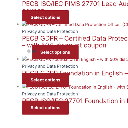
PECB ISO/IEC PIMS 27701 Lead Audi
coupon
Select options
Privacy and Data Protection
PECB GDPR – Certified Data Protect
– with 50% discount coupon
Select options
Privacy and Data Protection
PECB GDPR Foundation in English 
Select options
Privacy and Data Protection
PECB ISO/IEC 27701 Foundation in 
Select options