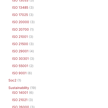
ISO 13053
3
ISO 13485
3
ISO 17025
3
ISO 20000
3
ISO 20700
1
ISO 21001
3
ISO 21500
3
ISO 29001
4
ISO 30301
3
ISO 55001
2
ISO 9001
6
Soc2
1
Sustainability
19
ISO 14001
6
ISO 21021
3
ISO 26000
3