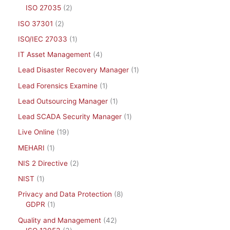
ISO 27035
2
ISO 37301
2
ISO/IEC 27033
1
IT Asset Management
4
Lead Disaster Recovery Manager
1
Lead Forensics Examine
1
Lead Outsourcing Manager
1
Lead SCADA Security Manager
1
Live Online
19
MEHARI
1
NIS 2 Directive
2
NIST
1
Privacy and Data Protection
8
GDPR
1
Quality and Management
42