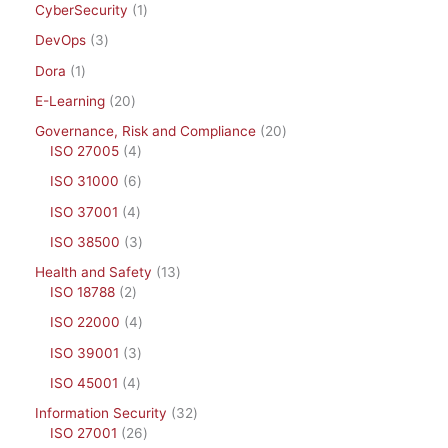
CyberSecurity
1
DevOps
3
Dora
1
E-Learning
20
Governance, Risk and Compliance
20
ISO 27005
4
ISO 31000
6
ISO 37001
4
ISO 38500
3
Health and Safety
13
ISO 18788
2
ISO 22000
4
ISO 39001
3
ISO 45001
4
Information Security
32
ISO 27001
26