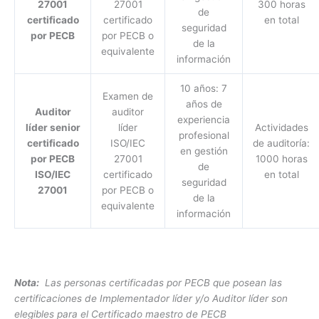
27001
27001
300 horas
de
certificado
certificado
en total
seguridad
por PECB
por PECB o
de la
equivalente
información
10 años: 7
Examen de
años de
Auditor
auditor
experiencia
líder senior
líder
Actividades
profesional
certificado
ISO/IEC
de auditoría:
en gestión
por PECB
27001
1000 horas
de
ISO/IEC
certificado
en total
seguridad
27001
por PECB o
de la
equivalente
información
Nota:
Las personas certificadas por PECB que posean las
certificaciones de Implementador líder y/o Auditor líder son
elegibles para el Certificado maestro de PECB