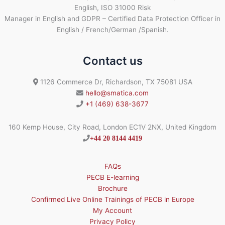
English, ISO 31000 Risk
Manager in English and GDPR – Certified Data Protection Officer in
English / French/German /Spanish.
Contact us
1126 Commerce Dr, Richardson, TX 75081 USA
hello@smatica.com
+1 (469) 638-3677
160 Kemp House, City Road, London EC1V 2NX, United Kingdom
+44 20 8144 4419
FAQs
PECB E-learning
Brochure
Confirmed Live Online Trainings of PECB in Europe
My Account
Privacy Policy