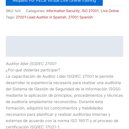
Request For PECB Virtual Live Online training
SKU:
N/A
Categories:
Information Security
,
ISO 27001
,
Live Online
Tags:
27001 Lead Auditor in Spanish
,
27001 Spanish
Description
Additional information
Auditor líder ISO/IEC 27001
¿Por qué deberías participar?
La capacitación de Auditor Líder ISO/IEC 27001 le permite
desarrollar la experiencia necesaria para realizar una auditoría
del Sistema de Gestión de Seguridad de la Información (SGSI)
mediante la aplicación de principios, procedimientos y técnicas
de auditoría ampliamente reconocidos. Durante esta
formación, adquirirá los conocimientos y habilidades
necesarios para planificar y realizar auditorías internas y
externas de acuerdo con la norma ISO 19011 y el proceso de
certificación ISO/IEC 17021-1.