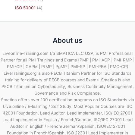
ISO 50001
4
About us
Liveonline-Training.com t/a SMATICA LLC USA, is PMI Professional
Partner for all PMI Trainings and Exams (PMP | PMI-ACP | PMI-RMP |
PMI-CP | CAPM | PfMP | PgMP | PMI-SP | PMI-PBA | PMO-CP)
LiveTrainings.org is also PECB Titanium Partner for ISO Standards
training for delivery of PECB courses and Exams. Smatica is also
PECB Titanium on Cybersecurity, Business Continuity Management,
Governance and Risk Compliance.
Smatica offers over 100 certification programs on ISO Standards via
Live online / E-learning / Self Study. Most Popular Courses are ISO
42001 Foundation, Lead Auditor, Lead Implementer, ISO/IEC 27001
Lead Implementer in English / French/German, ISO/IEC 27001 Lead
Auditor in English / French/German/Spanish, ISO/IEC 27001
Foundation in French/Spanish, ISO 22301 Lead Implementer in